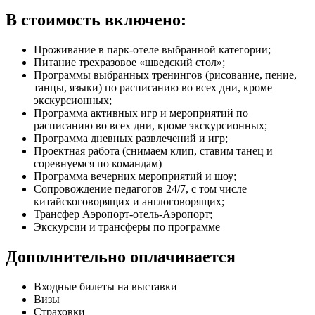
В стоимость включено:
Проживание в парк-отеле выбранной категории;
Питание трехразовое «шведский стол»;
Программы выбранных тренингов (рисование, пение,
танцы, языки) по расписанию во всех дни, кроме
экскурсионных;
Программа активных игр и мероприятий по
расписанию во всех дни, кроме экскурсионных;
Программа дневных развлечений и игр;
Проектная работа (снимаем клип, ставим танец и
соревнуемся по командам)
Программа вечерних мероприятий и шоу;
Сопровождение педагогов 24/7, с том числе
китайскоговорящих и англоговорящих;
Трансфер Аэропорт-отель-Аэропорт;
Экскурсии и трансферы по программе
Дополнительно оплачивается
Входные билеты на выставки
Визы
Страховки