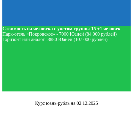
Стоимость на человека с учетом группы 15 +1 человек
Парк-отель «Покровское» - 7000 Юаней (84 000 рублей)
Горизонт или аналог -8880 Юаней (107 000 рублей)
Курс юань-рубль на 02.12.2025