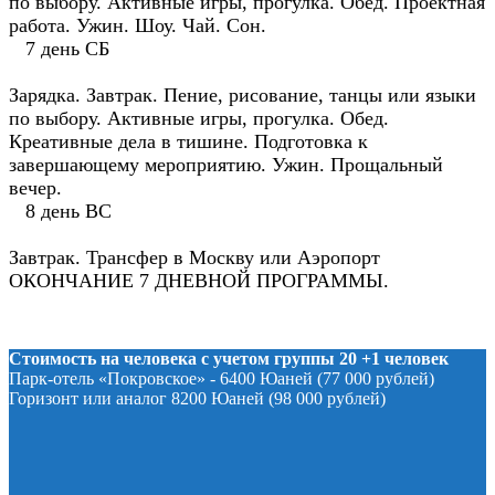
по выбору. Активные игры, прогулка. Обед. Проектная
работа. Ужин. Шоу. Чай. Сон.
7 день СБ
Зарядка. Завтрак. Пение, рисование, танцы или языки
по выбору. Активные игры, прогулка. Обед.
Креативные дела в тишине. Подготовка к
завершающему мероприятию. Ужин. Прощальный
вечер.
8 день ВС
Завтрак. Трансфер в Москву или Аэропорт
ОКОНЧАНИЕ 7 ДНЕВНОЙ ПРОГРАММЫ.
Стоимость на человека с учетом группы 20 +1 человек
Парк-отель «Покровское» - 6400 Юаней (77 000 рублей)
Горизонт или аналог 8200 Юаней (98 000 рублей)