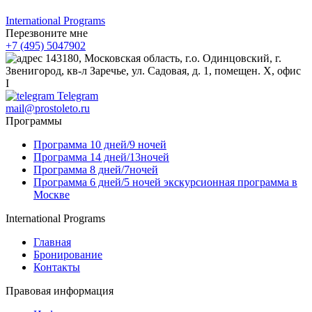
International Programs
Перезвоните мне
+7 (495) 5047902
143180, Московская область, г.о. Одинцовский, г.
Звенигород, кв-л Заречье, ул. Садовая, д. 1, помещен. X, офис
I
Telegram
mail@prostoleto.ru
Программы
Программа 10 дней/9 ночей
Программа 14 дней/13ночей
Программа 8 дней/7ночей
Программа 6 дней/5 ночей экскурсионная программа в
Москве
International Programs
Главная
Бронирование
Контакты
Правовая информация