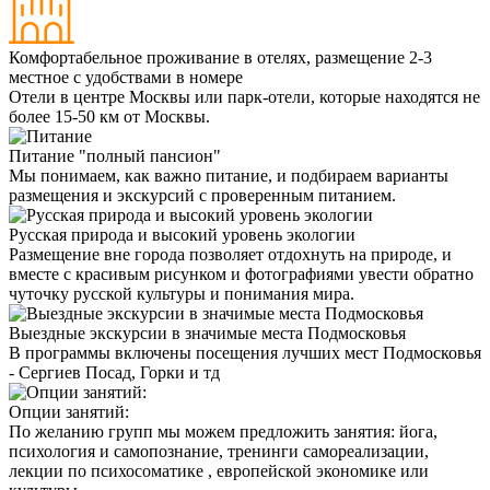
Комфортабельное проживание в отелях, размещение 2-3
местное с удобствами в номере
Отели в центре Москвы или парк-отели, которые находятся не
более 15-50 км от Москвы.
Питание "полный пансион"
Мы понимаем, как важно питание, и подбираем варианты
размещения и экскурсий с проверенным питанием.
Русская природа и высокий уровень экологии
Размещение вне города позволяет отдохнуть на природе, и
вместе с красивым рисунком и фотографиями увести обратно
чуточку русской культуры и понимания мира.
Выездные экскурсии в значимые места Подмосковья
В программы включены посещения лучших мест Подмосковья
- Сергиев Посад, Горки и тд
Опции занятий:
По желанию групп мы можем предложить занятия: йога,
психология и самопознание, тренинги самореализации,
лекции по психосоматике , европейской экономике или