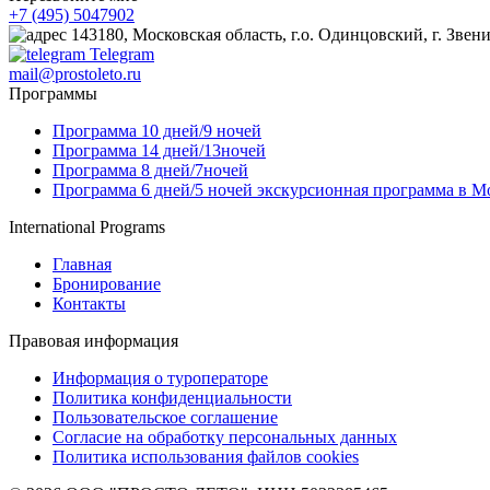
+7 (495) 5047902
143180, Московская область, г.о. Одинцовский, г. Звениг
Telegram
mail@prostoleto.ru
Программы
Программа 10 дней/9 ночей
Программа 14 дней/13ночей
Программа 8 дней/7ночей
Программа 6 дней/5 ночей экскурсионная программа в М
International Programs
Главная
Бронирование
Контакты
Правовая информация
Информация о туроператоре
Политика конфиденциальности
Пользовательское соглашение
Согласие на обработку персональных данных
Политика использования файлов cookies