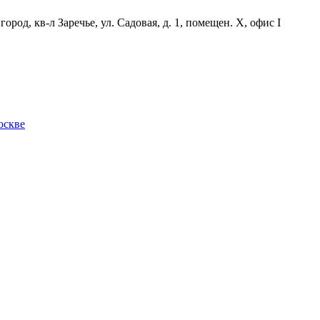
ород, кв-л Заречье, ул. Садовая, д. 1, помещен. X, офис I
оскве